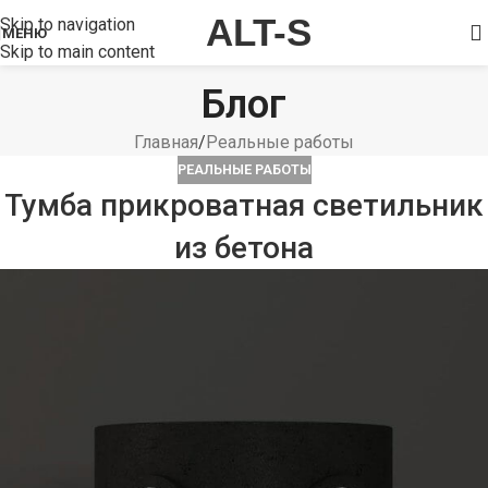
ALT-S
Skip to navigation
МЕНЮ
Skip to main content
Блог
Главная
Реальные работы
РЕАЛЬНЫЕ РАБОТЫ
Тумба прикроватная светильник
из бетона