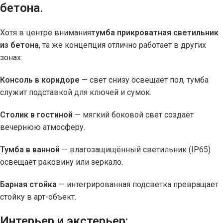
бетона.
Хотя в центре внимания
тумба прикроватная светильник
из бетона
, та же концепция отлично работает в других
зонах:
Консоль в коридоре
— свет снизу освещает пол, тумба
служит подставкой для ключей и сумок.
Столик в гостиной
— мягкий боковой свет создаёт
вечернюю атмосферу.
Тумба в ванной
— влагозащищённый светильник (IP65)
освещает раковину или зеркало.
Барная стойка
— интегрированная подсветка превращает
стойку в арт-объект.
Интерьер и экстерьер: