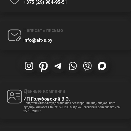
+375 (29) 984-95-51
Написать письмо
info@alt-s.by
Данные компании
ИП Голубовский В.Э.
Свидетельство о государственной регистрации индивидуального
предпринимателя № 391620200 выдано Логойским райисполкомом
25.10.2013 г.