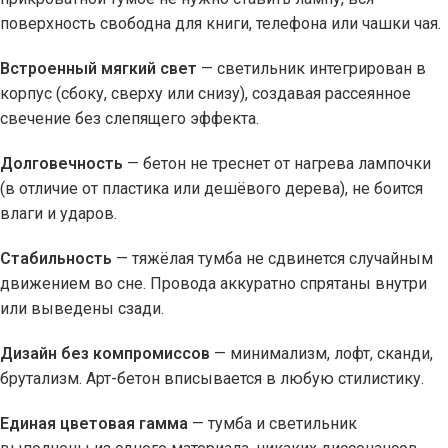
поверхность свободна для книги, телефона или чашки чая.
Встроенный мягкий свет
— светильник интегрирован в
корпус (сбоку, сверху или снизу), создавая рассеянное
свечение без слепящего эффекта.
Долговечность
— бетон не треснет от нагрева лампочки
(в отличие от пластика или дешёвого дерева), не боится
влаги и ударов.
Стабильность
— тяжёлая тумба не сдвинется случайным
движением во сне. Провода аккуратно спрятаны внутри
или выведены сзади.
Дизайн без компромиссов
— минимализм, лофт, сканди,
брутализм. Арт-бетон вписывается в любую стилистику.
Единая цветовая гамма
— тумба и светильник