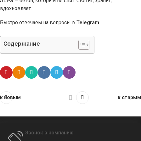
ALT-S
— бетон, который не спит. Светит, хранит,
вдохновляет.
Быстро отвечаем на вопросы в
Telegram
Содержание
к новым
к старым
Звонок в компанию